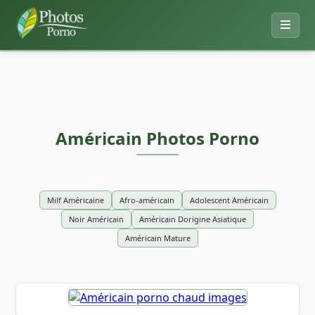
Américain Photos Porno
Milf Américaine
Afro-américain
Adolescent Américain
Noir Américain
Américain Dorigine Asiatique
Américain Mature