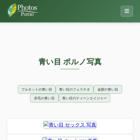
青い目 ポルノ写真
ブルネットの青い目
青い目のフェラチオ
金髪の青い目
赤毛の青い目
青い目のティーンエイジャー