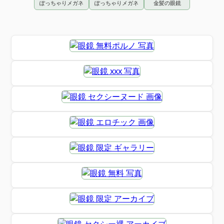
ぽっちゃりメガネ
ぽっちゃりメガネ
金髪の眼鏡