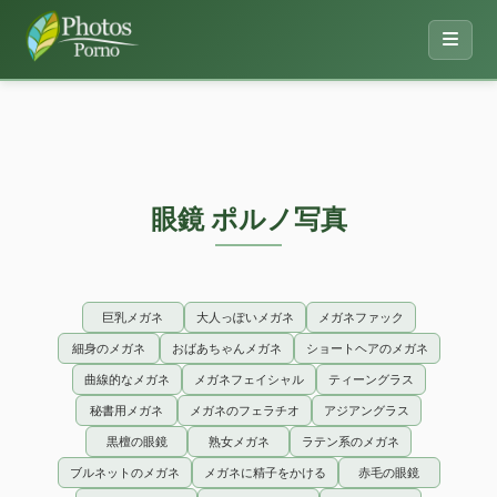
眼鏡 ポルノ写真
巨乳メガネ
大人っぽいメガネ
メガネファック
細身のメガネ
おばあちゃんメガネ
ショートヘアのメガネ
曲線的なメガネ
メガネフェイシャル
ティーングラス
秘書用メガネ
メガネのフェラチオ
アジアングラス
黒檀の眼鏡
熟女メガネ
ラテン系のメガネ
ブルネットのメガネ
メガネに精子をかける
赤毛の眼鏡